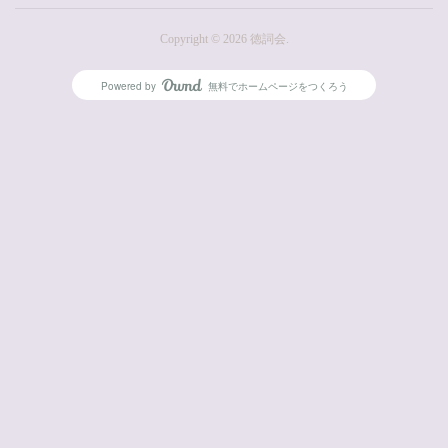
Copyright ©
2026
徳詞会
.
Powered by
無料でホームページをつくろう
AmebaOwnd
フォロー